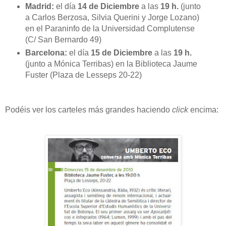
Madrid:
el día
14 de Diciembre
a las
19 h.
(junto
a Carlos Berzosa, Silvia Querini y Jorge Lozano)
en el Paraninfo de la Universidad Complutense
(C/ San Bernardo 49)
Barcelona:
el día
15 de Diciembre
a las
19 h.
(junto a Mónica Terribas) en la Biblioteca Jaume
Fuster (Plaza de Lesseps 20-22)
Podéis ver los carteles más grandes haciendo
click
encima: