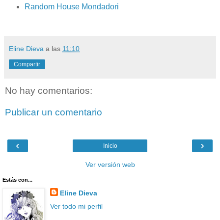
Random House Mondadori
Eline Dieva
a las
11:10
Compartir
No hay comentarios:
Publicar un comentario
‹
›
Inicio
Ver versión web
Estás con...
Eline Dieva
Ver todo mi perfil