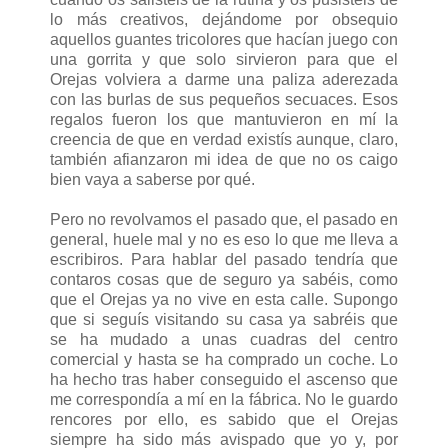
lo más creativos, dejándome por obsequio
aquellos guantes tricolores que hacían juego con
una gorrita y que solo sirvieron para que el
Orejas volviera a darme una paliza aderezada
con las burlas de sus pequeños secuaces. Esos
regalos fueron los que mantuvieron en mí la
creencia de que en verdad existís aunque, claro,
también afianzaron mi idea de que no os caigo
bien vaya a saberse por qué.
Pero no revolvamos el pasado que, el pasado en
general, huele mal y no es eso lo que me lleva a
escribiros. Para hablar del pasado tendría que
contaros cosas que de seguro ya sabéis, como
que el Orejas ya no vive en esta calle. Supongo
que si seguís visitando su casa ya sabréis que
se ha mudado a unas cuadras del centro
comercial y hasta se ha comprado un coche. Lo
ha hecho tras haber conseguido el ascenso que
me correspondía a mí en la fábrica. No le guardo
rencores por ello, es sabido que el Orejas
siempre ha sido más avispado que yo y, por