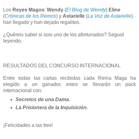
Los
Reyes Magos
:
Wendy
(
El Blog de Wendy
)
Eline
(
Crónicas de los Reinos
) y
Astarielle
(
La Voz de Astarielle
)
han llegado y han dejado regalitos.
¿Quéreis saber si sois uno de los afortunados? Seguid
leyendo.
RESULTADOS DEL CONCURSO INTERNACIONAL
Entre todas las cartas recibidas cada Reina Maga ha
elegido a un ganador, estos se llevarán un pack
internacional con:
Secretos de una Dama.
La Prisionera de la Inquisición.
¡Felicidades a las tres!