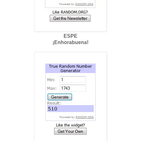
ESPE
¡Enhorabuena!