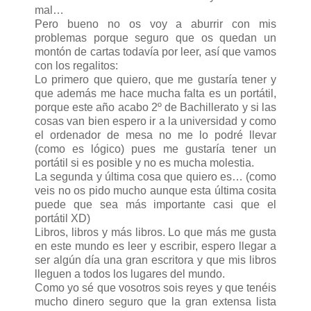
mal…
Pero bueno no os voy a aburrir con mis
problemas porque seguro que os quedan un
montón de cartas todavía por leer, así que vamos
con los regalitos:
Lo primero que quiero, que me gustaría tener y
que además me hace mucha falta es un portátil,
porque este año acabo 2º de Bachillerato y si las
cosas van bien espero ir a la universidad y como
el ordenador de mesa no me lo podré llevar
(como es lógico) pues me gustaría tener un
portátil si es posible y no es mucha molestia.
La segunda y última cosa que quiero es… (como
veis no os pido mucho aunque esta última cosita
puede que sea más importante casi que el
portátil XD)
Libros, libros y más libros. Lo que más me gusta
en este mundo es leer y escribir, espero llegar a
ser algún día una gran escritora y que mis libros
lleguen a todos los lugares del mundo.
Como yo sé que vosotros sois reyes y que tenéis
mucho dinero seguro que la gran extensa lista