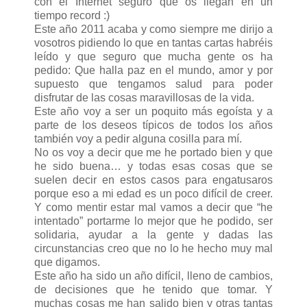
con el Internet seguro que os llegan en un
tiempo record :)
Este año 2011 acaba y como siempre me dirijo a
vosotros pidiendo lo que en tantas cartas habréis
leído y que seguro que mucha gente os ha
pedido: Que halla paz en el mundo, amor y por
supuesto que tengamos salud para poder
disfrutar de las cosas maravillosas de la vida.
Este año voy a ser un poquito más egoísta y a
parte de los deseos típicos de todos los años
también voy a pedir alguna cosilla para mí.
No os voy a decir que me he portado bien y que
he sido buena… y todas esas cosas que se
suelen decir en estos casos para engatusaros
porque eso a mi edad es un poco difícil de creer.
Y como mentir estar mal vamos a decir que “he
intentado” portarme lo mejor que he podido, ser
solidaria, ayudar a la gente y dadas las
circunstancias creo que no lo he hecho muy mal
que digamos.
Este año ha sido un año difícil, lleno de cambios,
de decisiones que he tenido que tomar. Y
muchas cosas me han salido bien y otras tantas