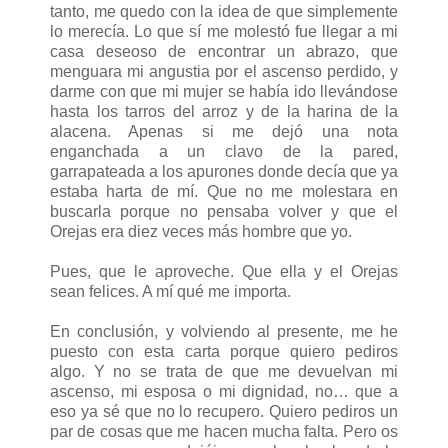
tanto, me quedo con la idea de que simplemente
lo merecía. Lo que sí me molestó fue llegar a mi
casa deseoso de encontrar un abrazo, que
menguara mi angustia por el ascenso perdido, y
darme con que mi mujer se había ido llevándose
hasta los tarros del arroz y de la harina de la
alacena. Apenas si me dejó una nota
enganchada a un clavo de la pared,
garrapateada a los apurones donde decía que ya
estaba harta de mí. Que no me molestara en
buscarla porque no pensaba volver y que el
Orejas era diez veces más hombre que yo.
Pues, que le aproveche. Que ella y el Orejas
sean felices. A mí qué me importa.
En conclusión, y volviendo al presente, me he
puesto con esta carta porque quiero pediros
algo. Y no se trata de que me devuelvan mi
ascenso, mi esposa o mi dignidad, no… que a
eso ya sé que no lo recupero. Quiero pediros un
par de cosas que me hacen mucha falta. Pero os