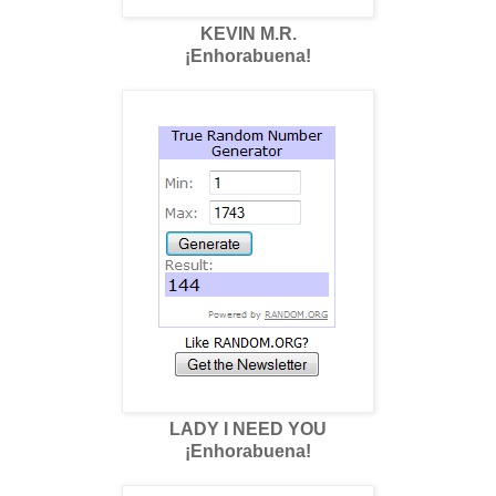
KEVIN M.R.
¡Enhorabuena!
LADY I NEED YOU
¡Enhorabuena!