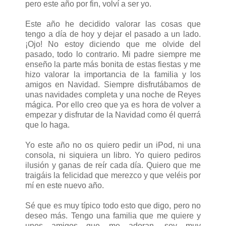
pero este año por fin, volví a ser yo.
Este año he decidido valorar las cosas que
tengo a día de hoy y dejar el pasado a un lado.
¡Ojo! No estoy diciendo que me olvide del
pasado, todo lo contrario. Mi padre siempre me
enseño la parte más bonita de estas fiestas y me
hizo valorar la importancia de la familia y los
amigos en Navidad. Siempre disfrutábamos de
unas navidades completa y una noche de Reyes
mágica. Por ello creo que ya es hora de volver a
empezar y disfrutar de la Navidad como él querrá
que lo haga.
Yo este año no os quiero pedir un iPod, ni una
consola, ni siquiera un libro. Yo quiero pediros
ilusión y ganas de reír cada día. Quiero que me
traigáis la felicidad que merezco y que veléis por
mí en este nuevo año.
Sé que es muy típico todo esto que digo, pero no
deseo más. Tengo una familia que me quiere y
unos amigos que me adoran, soy muy