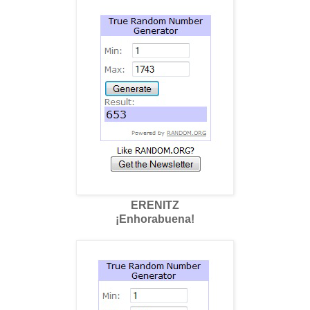
ERENITZ
¡Enhorabuena!