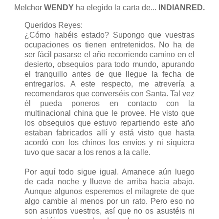
Melchor
WENDY
ha elegido la carta de...
INDIANRED.
Queridos Reyes:
¿Cómo habéis estado? Supongo que vuestras
ocupaciones os tienen entretenidos. No ha de
ser fácil pasarse el año recorriendo camino en el
desierto, obsequios para todo mundo, apurando
el tranquillo antes de que llegue la fecha de
entregarlos. A este respecto, me atrevería a
recomendaros que converséis con Santa. Tal vez
él pueda poneros en contacto con la
multinacional china que le provee. He visto que
los obsequios que estuvo repartiendo este año
estaban fabricados allí y está visto que hasta
acordó con los chinos los envíos y ni siquiera
tuvo que sacar a los renos a la calle.
Por aquí todo sigue igual. Amanece aún luego
de cada noche y llueve de arriba hacia abajo.
Aunque algunos esperemos el milagrete de que
algo cambie al menos por un rato. Pero eso no
son asuntos vuestros, así que no os asustéis ni