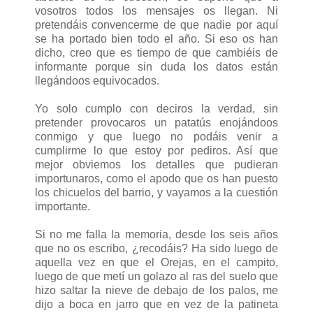
vosotros todos los mensajes os llegan. Ni
pretendáis convencerme de que nadie por aquí
se ha portado bien todo el año. Si eso os han
dicho, creo que es tiempo de que cambiéis de
informante porque sin duda los datos están
llegándoos equivocados.
Yo solo cumplo con deciros la verdad, sin
pretender provocaros un patatús enojándoos
conmigo y que luego no podáis venir a
cumplirme lo que estoy por pediros. Así que
mejor obviemos los detalles que pudieran
importunaros, como el apodo que os han puesto
los chicuelos del barrio, y vayamos a la cuestión
importante.
Si no me falla la memoria, desde los seis años
que no os escribo, ¿recodáis? Ha sido luego de
aquella vez en que el Orejas, en el campito,
luego de que metí un golazo al ras del suelo que
hizo saltar la nieve de debajo de los palos, me
dijo a boca en jarro que en vez de la patineta