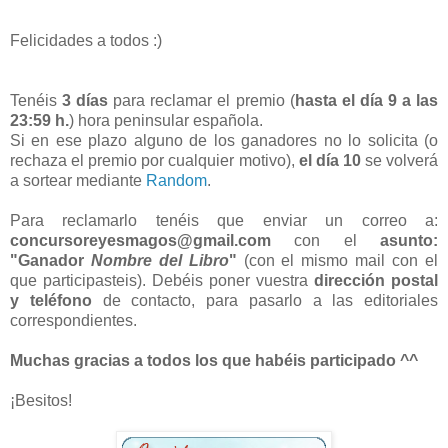
Felicidades a todos :)
Tenéis
3 días
para reclamar el premio (
hasta el día 9 a las
23:59 h.
) hora peninsular española.
Si en ese plazo alguno de los ganadores no lo solicita (o
rechaza el premio por cualquier motivo),
el día 10
se volverá
a sortear mediante
Random
.
Para reclamarlo tenéis que enviar un correo a:
concursoreyesmagos@gmail.com
con el
asunto:
"Ganador
Nombre del Libro
"
(con el mismo mail con el
que participasteis). Debéis poner vuestra
dirección postal
y teléfono
de contacto, para pasarlo a las editoriales
correspondientes.
Muchas gracias a todos los que habéis participado ^^
¡Besitos!