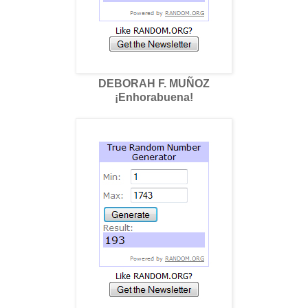
DEBORAH F. MUÑOZ
¡Enhorabuena!