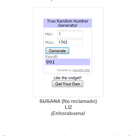
SUSANA
(No reclamado)
LIZ
¡Enhorabuena!