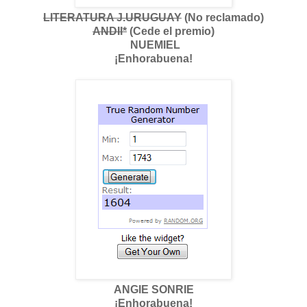
LITERATURA J.URUGUAY
(No reclamado)
ANDII*
(Cede el premio)
NUEMIEL
¡Enhorabuena!
ANGIE SONRIE
¡Enhorabuena!