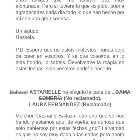
afortunada. Pero si tuviera lo que os pido, podría
agradecerles cada día todo lo que han hecho por
mí con una gran sonrisa.
Un saludo,
Hassela.
P.D. Espero que no estéis molestos, nunca deje
de creer en vosotros. Y sé que vosotros, en lo
más hondo, lo sabéis. Devolverme la magia en
estas fechas, solo vosotros podréis hacerlo.
Baltazar
ASTARIELLE
ha elegido la carta de...
DAMA
SOMBRÍA
(No reclamado).
LAURA FERNANDEZ
(Reclamado)
Melchor, Gaspar y Baltazar otro año que se nos
ha ido y estamos aquí de vuelta, es curioso que
solo hablemos por estas fechas ¿no? La verdad
es que no soy muy dada a las cartas pero ahora