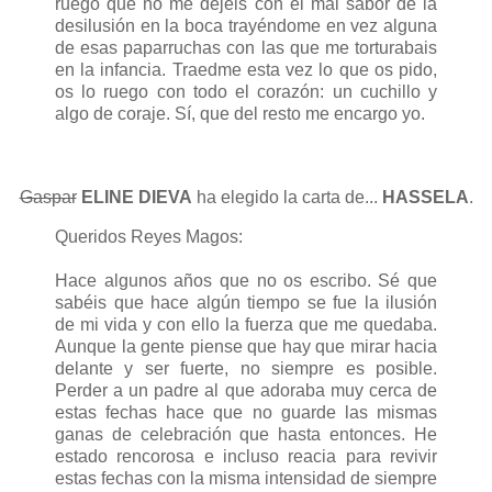
ruego que no me dejéis con el mal sabor de la
desilusión en la boca trayéndome en vez alguna
de esas paparruchas con las que me torturabais
en la infancia. Traedme esta vez lo que os pido,
os lo ruego con todo el corazón: un cuchillo y
algo de coraje. Sí, que del resto me encargo yo.
Gaspar
ELINE DIEVA
ha elegido la carta de...
HASSELA
.
Queridos Reyes Magos:
Hace algunos años que no os escribo. Sé que
sabéis que hace algún tiempo se fue la ilusión
de mi vida y con ello la fuerza que me quedaba.
Aunque la gente piense que hay que mirar hacia
delante y ser fuerte, no siempre es posible.
Perder a un padre al que adoraba muy cerca de
estas fechas hace que no guarde las mismas
ganas de celebración que hasta entonces. He
estado rencorosa e incluso reacia para revivir
estas fechas con la misma intensidad de siempre