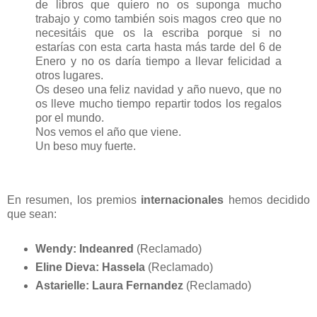
de libros que quiero no os suponga mucho
trabajo y como también sois magos creo que no
necesitáis que os la escriba porque si no
estarías con esta carta hasta más tarde del 6 de
Enero y no os daría tiempo a llevar felicidad a
otros lugares.
Os deseo una feliz navidad y año nuevo, que no
os lleve mucho tiempo repartir todos los regalos
por el mundo.
Nos vemos el año que viene.
Un beso muy fuerte.
En resumen, los premios
internacionales
hemos decidido
que sean:
Wendy:
Indeanred
(Reclamado)
Eline Dieva:
Hassela
(Reclamado)
Astarielle:
Laura Fernandez
(Reclamado)