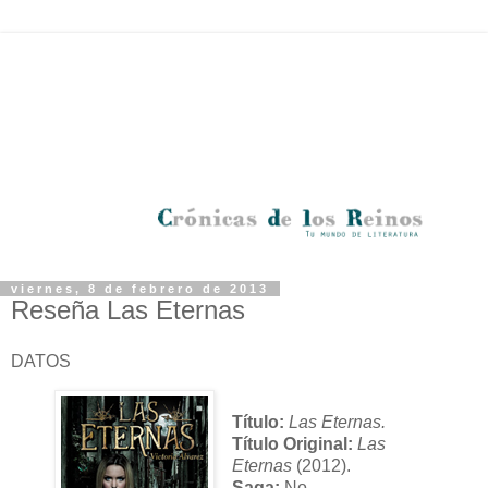
viernes, 8 de febrero de 2013
Reseña Las Eternas
DATOS
Título:
Las Eternas.
Título Original:
Las
Eternas
(2012).
Saga:
No.