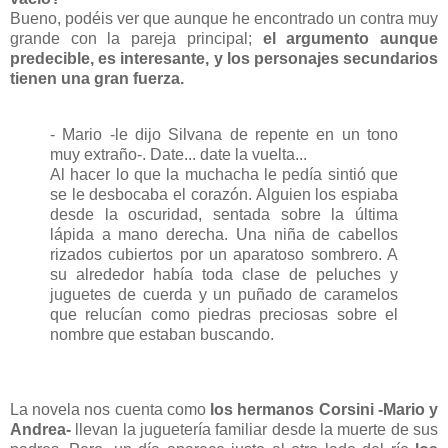
Bueno, podéis ver que aunque he encontrado un contra muy
grande con la pareja principal;
el argumento aunque
predecible, es interesante, y los personajes secundarios
tienen una gran fuerza.
- Mario -le dijo Silvana de repente en un tono
muy extraño-. Date... date la vuelta...
Al hacer lo que la muchacha le pedía sintió que
se le desbocaba el corazón. Alguien los espiaba
desde la oscuridad, sentada sobre la última
lápida a mano derecha. Una niña de cabellos
rizados cubiertos por un aparatoso sombrero. A
su alrededor había toda clase de peluches y
juguetes de cuerda y un puñado de caramelos
que relucían como piedras preciosas sobre el
nombre que estaban buscando.
La novela nos cuenta como
los hermanos Corsini -Mario y
Andrea-
llevan la juguetería familiar desde la muerte de sus