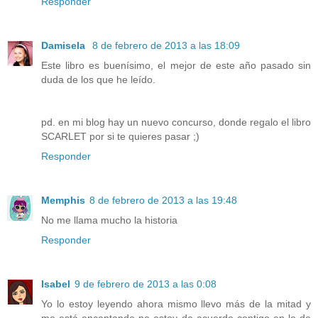
Responder
Damisela
8 de febrero de 2013 a las 18:09
Este libro es buenísimo, el mejor de este año pasado sin
duda de los que he leído.
pd. en mi blog hay un nuevo concurso, donde regalo el libro
SCARLET por si te quieres pasar ;)
Responder
Memphis
8 de febrero de 2013 a las 19:48
No me llama mucho la historia
Responder
Isabel
9 de febrero de 2013 a las 0:08
Yo lo estoy leyendo ahora mismo llevo más de la mitad y
me está encantando no estoy de acuerdo contigo en lo de