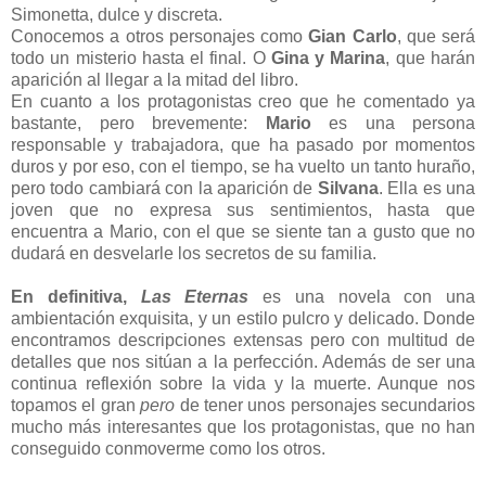
Simonetta, dulce y discreta.
Conocemos a otros personajes como
Gian Carlo
, que será
todo un misterio hasta el final. O
Gina y Marina
, que harán
aparición al llegar a la mitad del libro.
En cuanto a los protagonistas creo que he comentado ya
bastante, pero brevemente:
Mario
es una persona
responsable y trabajadora, que ha pasado por momentos
duros y por eso, con el tiempo, se ha vuelto un tanto huraño,
pero todo cambiará con la aparición de
Silvana
. Ella es una
joven que no expresa sus sentimientos, hasta que
encuentra a Mario, con el que se siente tan a gusto que no
dudará en desvelarle los secretos de su familia.
En definitiva,
Las Eternas
es una novela con una
ambientación exquisita, y un estilo pulcro y delicado. Donde
encontramos descripciones extensas pero con multitud de
detalles que nos sitúan a la perfección. Además de ser una
continua reflexión sobre la vida y la muerte. Aunque nos
topamos el gran
pero
de tener unos personajes secundarios
mucho más interesantes que los protagonistas, que no han
conseguido conmoverme como los otros.