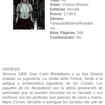
Autor:
Victoria Álvarez.
Editorial:
Versátil.
Precio:
17,90 €.
Género:
Fantasía/Misterio/Románt
ica.
Núm. Páginas:
344.
Continuación:
No.
SINOPSIS
Venecia 1908. Gian Carlo Montalbano y su hija Silvana
instalan su juguetería, La Grotta della Fenice, frente a la
antigua y emblemática juguetería de los Corsini. Los
juguetes de los Montalbano son la última generación de
autómatas que se pueden encontrar en el mercado y sus
muñecas son tan perfectas que parecen de carne y hueso.
Mario Corsini, decidido a averiguar los secretos del arte de