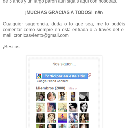
de 3 años y un largo parón aún sigáis aquí con nosotras.
¡MUCHAS GRACIAS A TODOS! n//n
Cualquier sugerencia, duda o lo que sea, me lo podéis
comentar como siempre en esta entrada o a través del e-
mail: cronicasviento@gmail.com
¡Besitos!