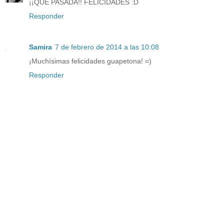
¡¡QUÉ PASADA!! FELICIDADES :D
Responder
Samira
7 de febrero de 2014 a las 10:08
¡Muchísimas felicidades guapetona! =)
Responder